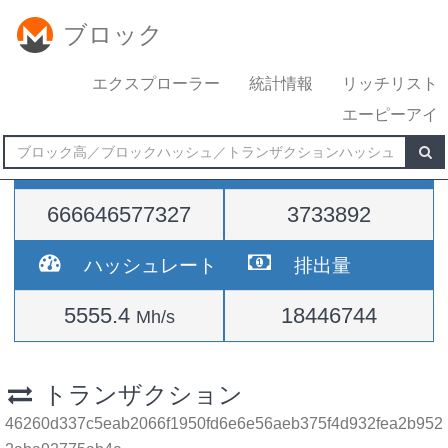
ブロック
エクスプローラー
統計情報
リッチリスト
エーピーアイ
難易度
高さ
666646577327
3733892
ハッシュレート
排出量
5555.4
18446744
Mh/s
トランザクション
46260d337c5eab2066f1950fd6e6e56aeb375f4d932fea2b952