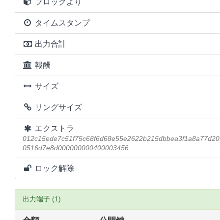
ブロックより
タイムスタンプ
出力合計
報酬
サイズ
リングサイズ
エクストラ
012c15ede7c51f75c68f6d68e55e2622b215dbbea3f1a8a77d20
0516d7e8d000000000400003456
ロック解除
出力端子 (1)