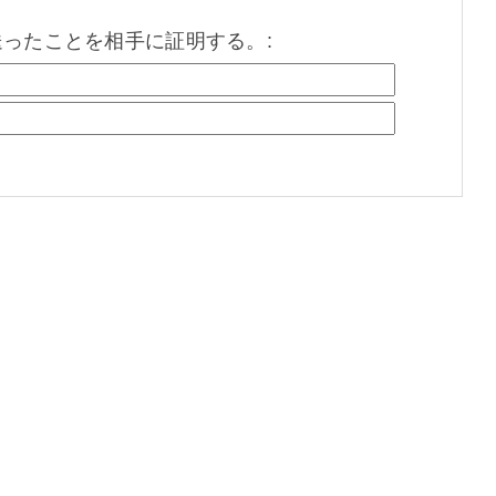
を送ったことを相手に証明する。: