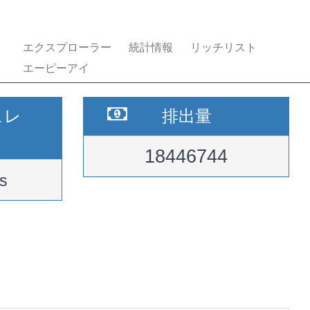
エクスプローラー
統計情報
リッチリスト
エーピーアイ
ュレ
排出量
18446744
s