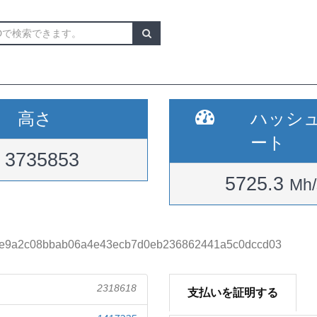
高さ
ハッシ
ート
3735853
5725.3
Mh/
e9a2c08bbab06a4e43ecb7d0eb236862441a5c0dccd03
2318618
支払いを証明する