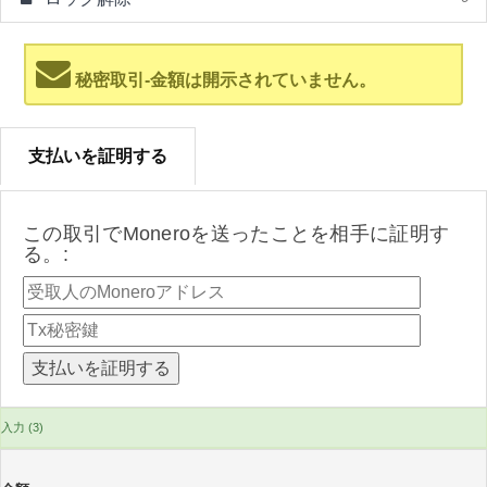
秘密取引-金額は開示されていません。
支払いを証明する
この取引でMoneroを送ったことを相手に証明す
る。:
入力 (3)