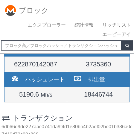
ブロック
エクスプローラー
統計情報
リッチリスト
エーピーアイ
難易度
高さ
622870142087
3735360
ハッシュレート
排出量
5190.6
18446744
Mh/s
トランザクション
6db66e9de227aac0741da9f4d1e80bb4b2aef02be01b386a0c