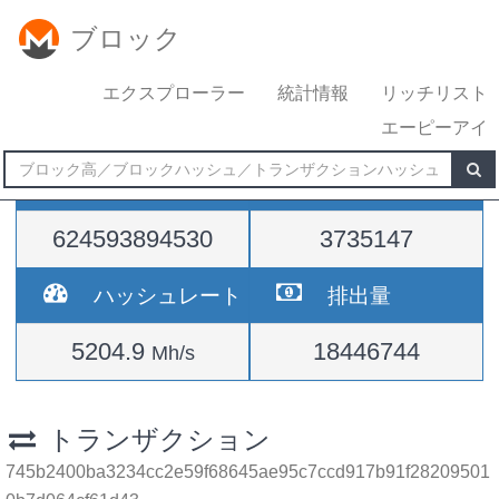
ブロック
エクスプローラー
統計情報
リッチリスト
エーピーアイ
難易度
高さ
624593894530
3735147
ハッシュレート
排出量
5204.9
18446744
Mh/s
トランザクション
745b2400ba3234cc2e59f68645ae95c7ccd917b91f28209501