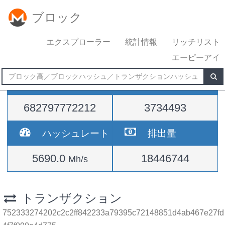
ブロック
エクスプローラー
統計情報
リッチリスト
エーピーアイ
難易度
高さ
682797772212
3734493
ハッシュレート
排出量
5690.0
18446744
Mh/s
トランザクション
752333274202c2c2ff842233a79395c72148851d4ab467e27fd