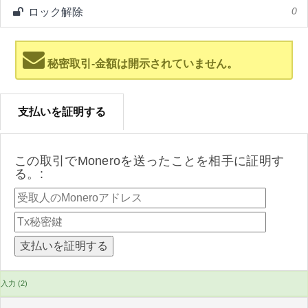
ロック解除
0
秘密取引-金額は開示されていません。
支払いを証明する
この取引でMoneroを送ったことを相手に証明す
る。:
入力 (2)