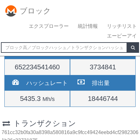
ブロック
エクスプローラー
統計情報
リッチリスト
エーピーアイ
難易度
高さ
652234541460
3734841
ハッシュレート
排出量
5435.3
18446744
Mh/s
トランザクション
761cc32b0fa30a8398a580816a9c9fcc49424eebd4cf2982306