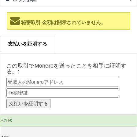
秘密取引-金額は開示されていません。
支払いを証明する
この取引でMoneroを送ったことを相手に証明す
る。:
入力 (4)