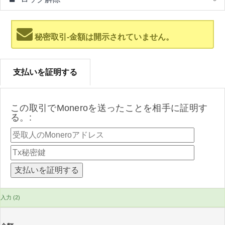
秘密取引-金額は開示されていません。
支払いを証明する
この取引でMoneroを送ったことを相手に証明す
る。:
入力 (2)