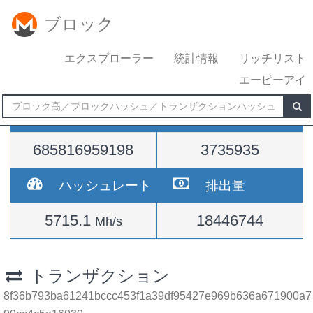
ブロック
エクスプローラー
統計情報
リッチリスト
エーピーアイ
難易度
高さ
685816959198
3735935
ハッシュレート
排出量
5715.1
18446744
Mh/s
トランザクション
8f36b793ba61241bccc453f1a39df95427e969b636a671900a7