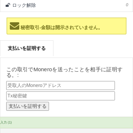
ロック解除
0
秘密取引-金額は開示されていません。
支払いを証明する
この取引でMoneroを送ったことを相手に証明す
る。:
入力 (1)