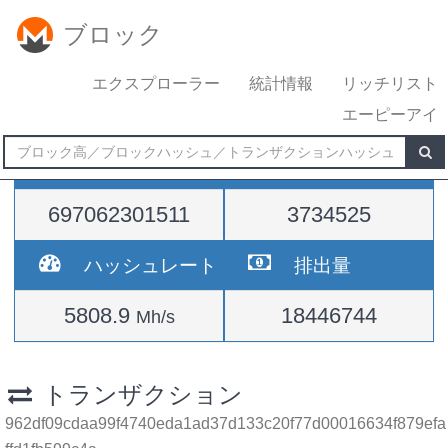
ブロック
エクスプローラー
統計情報
リッチリスト
エーピーアイ
難易度
高さ
697062301511
3734525
ハッシュレート
排出量
5808.9
18446744
Mh/s
トランザクション
962df09cdaa99f4740eda1ad37d133c20f77d00016634f879efa