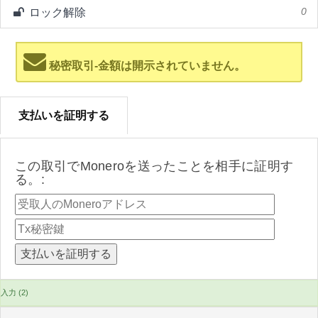
ロック解除
0
秘密取引-金額は開示されていません。
支払いを証明する
この取引でMoneroを送ったことを相手に証明す
る。:
入力 (2)