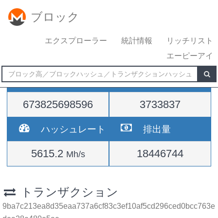
ブロック
エクスプローラー
統計情報
リッチリスト
エーピーアイ
難易度
高さ
673825698596
3733837
ハッシュレート
排出量
5615.2
18446744
Mh/s
トランザクション
9ba7c213ea8d35eaa737a6cf83c3ef10af5cd296ced0bcc763e