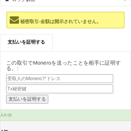
秘密取引-金額は開示されていません。
支払いを証明する
この取引でMoneroを送ったことを相手に証明す
る。:
入力 (2)