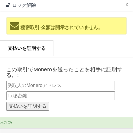
ロック解除
0
秘密取引-金額は開示されていません。
支払いを証明する
この取引でMoneroを送ったことを相手に証明す
る。:
入力 (3)