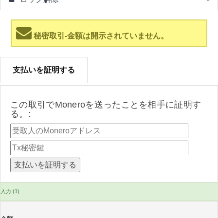
秘密取引-金額は開示されていません。
支払いを証明する
この取引でMoneroを送ったことを相手に証明す
る。:
入力 (1)