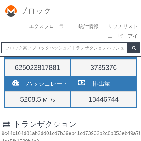
ブロック
エクスプローラー
統計情報
リッチリスト
エーピーアイ
難易度
高さ
625023817881
3735376
ハッシュレート
排出量
5208.5
18446744
Mh/s
トランザクション
9c44c104d81ab2dd01cd7b39eb41cd73932b2c8b353eb49a7f