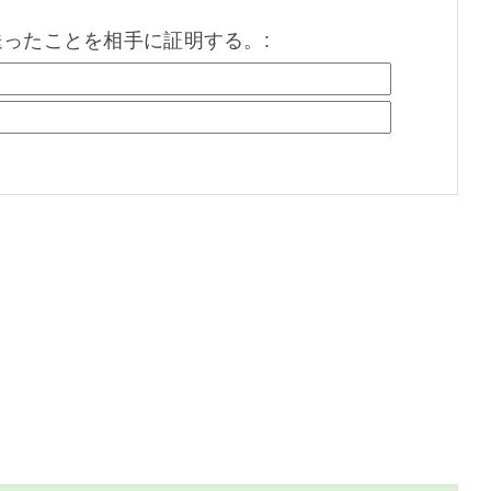
を送ったことを相手に証明する。: