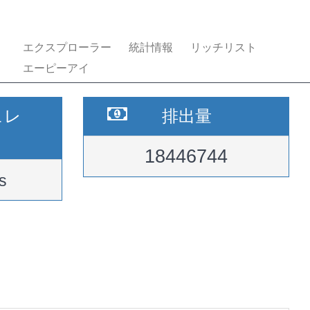
エクスプローラー
統計情報
リッチリスト
エーピーアイ
ュレ
排出量
18446744
s