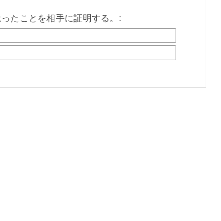
を送ったことを相手に証明する。: