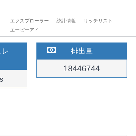
エクスプローラー
統計情報
リッチリスト
エーピーアイ
ュレ
排出量
18446744
s