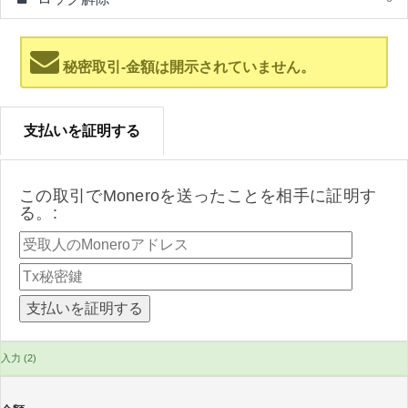
秘密取引-金額は開示されていません。
支払いを証明する
この取引でMoneroを送ったことを相手に証明す
る。:
入力 (2)