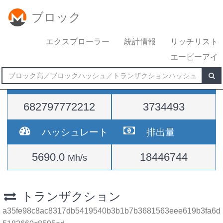
ブロック
エクスプローラー
統計情報
リッチリスト
エーピーアイ
難易度
高さ
682797772212
3734493
ハッシュレート
排出量
5690.0
18446744
Mh/s
トランザクション
a35fe98c8ac8317db5419540b3b1b7b3681563eee619b3fa6d