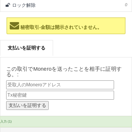
ロック解除
0
秘密取引-金額は開示されていません。
支払いを証明する
この取引でMoneroを送ったことを相手に証明す
る。:
入力 (1)