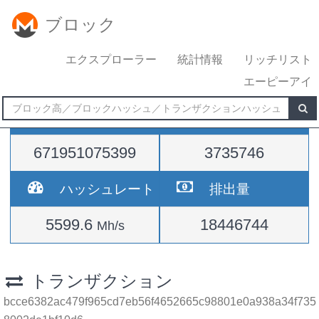
ブロック
エクスプローラー
統計情報
リッチリスト
エーピーアイ
難易度
高さ
671951075399
3735746
ハッシュレート
排出量
5599.6
18446744
Mh/s
トランザクション
bcce6382ac479f965cd7eb56f4652665c98801e0a938a34f735