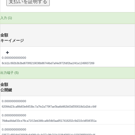
入力 (1)
金額
キーイメージ
0.000000000000
8cb11c692b3b3bd670f8219036b86744bd7af4e0f72fdf2ba1f41e1249937269
出力端子 (5)
金額
公開鍵
0.000000000000
62094d23ca88d03e8453bc7a7fe2a779f7ae5ba6d462b03d550018d1d2dcc64f
0.000000000000
76dba44daf33ce76ca71f13eb346ca4b54b5aa9517416202c6d210cb854f351a
0.000000000000