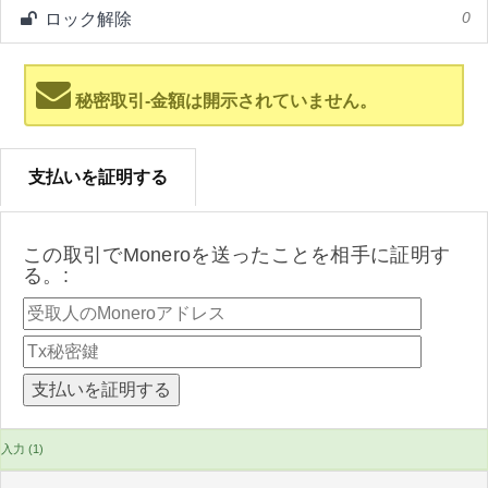
ロック解除
0
秘密取引-金額は開示されていません。
支払いを証明する
この取引でMoneroを送ったことを相手に証明す
る。:
入力 (1)