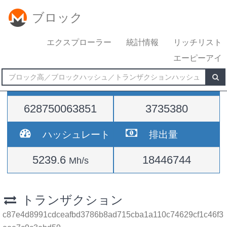
ブロック
エクスプローラー
統計情報
リッチリスト
エーピーアイ
難易度
高さ
628750063851
3735380
ハッシュレート
排出量
5239.6
18446744
Mh/s
トランザクション
c87e4d8991cdceafbd3786b8ad715cba1a110c74629cf1c46f3