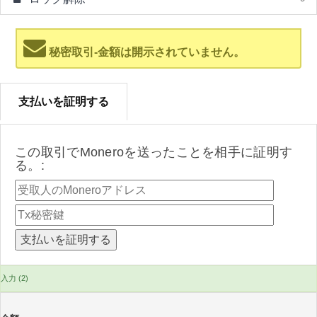
秘密取引-金額は開示されていません。
支払いを証明する
この取引でMoneroを送ったことを相手に証明す
る。:
入力 (2)