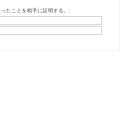
を送ったことを相手に証明する。: