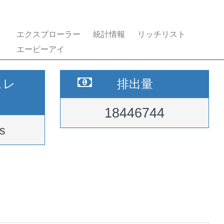
エクスプローラー
統計情報
リッチリスト
エーピーアイ
ュレ
排出量
18446744
s