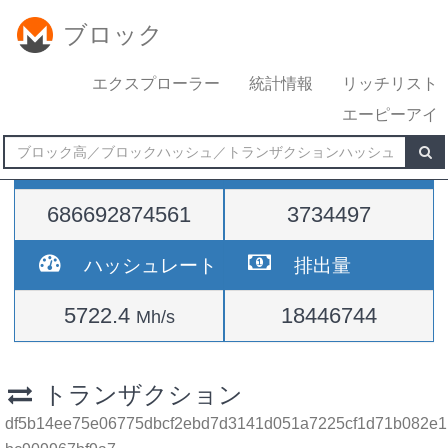
ブロック
エクスプローラー
統計情報
リッチリスト
エーピーアイ
難易度
高さ
686692874561
3734497
ハッシュレート
排出量
5722.4
18446744
Mh/s
トランザクション
df5b14ee75e06775dbcf2ebd7d3141d051a7225cf1d71b082e1