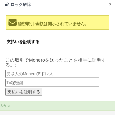
ロック解除
0
秘密取引-金額は開示されていません。
支払いを証明する
この取引でMoneroを送ったことを相手に証明す
る。:
入力 (2)