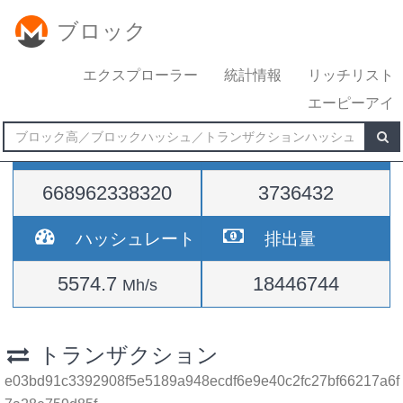
ブロック
エクスプローラー
統計情報
リッチリスト
エーピーアイ
難易度
高さ
668962338320
3736432
ハッシュレート
排出量
5574.7
18446744
Mh/s
トランザクション
e03bd91c3392908f5e5189a948ecdf6e9e40c2fc27bf66217a6f