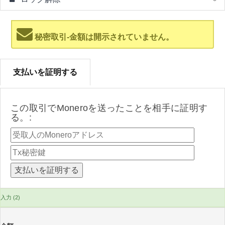
秘密取引-金額は開示されていません。
支払いを証明する
この取引でMoneroを送ったことを相手に証明す
る。:
入力 (2)