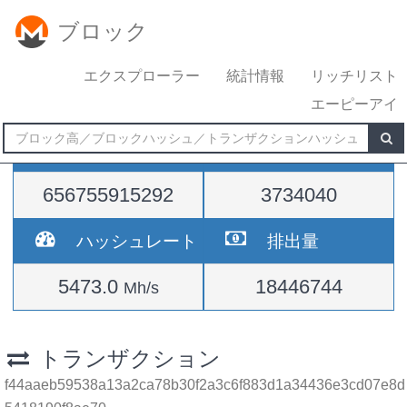
ブロック
エクスプローラー
統計情報
リッチリスト
エーピーアイ
難易度
高さ
656755915292
3734040
ハッシュレート
排出量
5473.0
18446744
Mh/s
トランザクション
f44aaeb59538a13a2ca78b30f2a3c6f883d1a34436e3cd07e8d