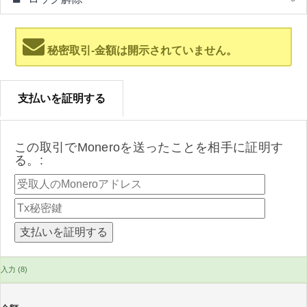
秘密取引-金額は開示されていません。
支払いを証明する
この取引でMoneroを送ったことを相手に証明す
る。:
入力 (8)