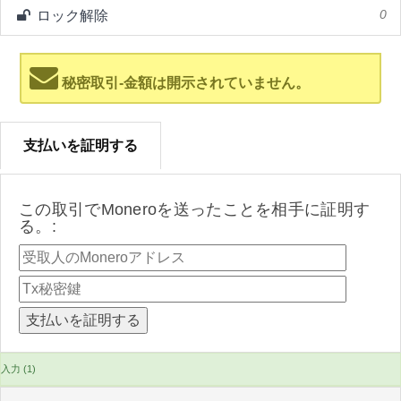
ロック解除
0
秘密取引-金額は開示されていません。
支払いを証明する
この取引でMoneroを送ったことを相手に証明す
る。:
入力 (1)