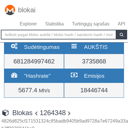
blokai
Explorer
Statistika
Turtingųjų sąrašas
API
Sudėtingumas
AUKŠTIS
681284997462
3735868
"Hashrate"
Emisijos
5677.4
18446744
Mh/s
Blokas
1264348
4826d825cf171531324c85badb9405b9ad9728a7e67249a33a