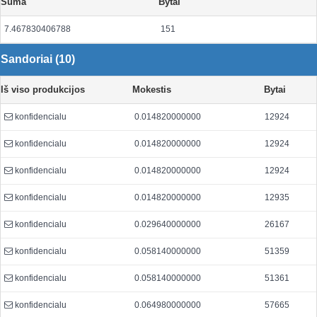
Suma
Bytai
7.467830406788
151
Sandoriai (10)
Iš viso produkcijos
Mokestis
Bytai
konfidencialu
0.014820000000
12924
konfidencialu
0.014820000000
12924
konfidencialu
0.014820000000
12924
konfidencialu
0.014820000000
12935
konfidencialu
0.029640000000
26167
konfidencialu
0.058140000000
51359
konfidencialu
0.058140000000
51361
konfidencialu
0.064980000000
57665