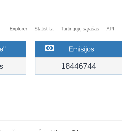
Explorer
Statistika
Turtingųjų sąrašas
API
e"
Emisijos
18446744
s