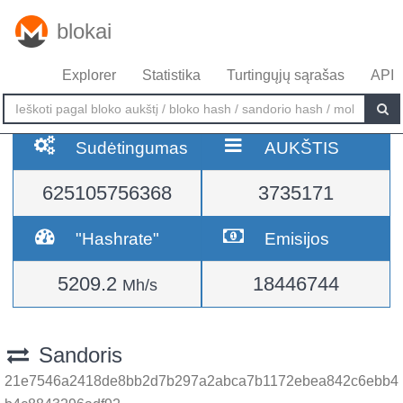
blokai
Explorer
Statistika
Turtingųjų sąrašas
API
Sudėtingumas
AUKŠTIS
625105756368
3735171
"Hashrate"
Emisijos
5209.2
18446744
Mh/s
Sandoris
21e7546a2418de8bb2d7b297a2abca7b1172ebea842c6ebb4