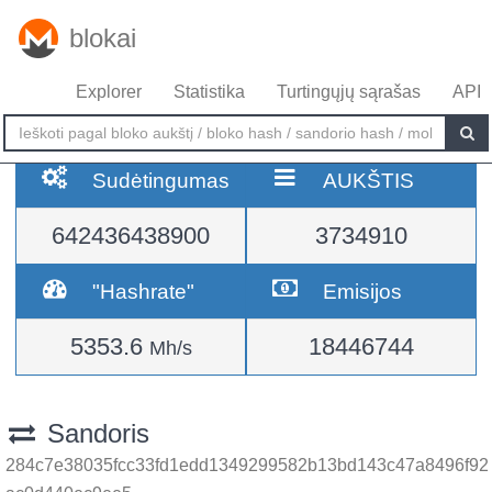
blokai
Explorer
Statistika
Turtingųjų sąrašas
API
Sudėtingumas
AUKŠTIS
642436438900
3734910
"Hashrate"
Emisijos
5353.6
18446744
Mh/s
Sandoris
284c7e38035fcc33fd1edd1349299582b13bd143c47a8496f92