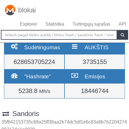
blokai
Explorer
Statistika
Turtingųjų sąrašas
API
Sudėtingumas
AUKŠTIS
628653705224
3735155
"Hashrate"
Emisijos
5238.8
18446744
Mh/s
Sandoris
35f642153735c68a25ff36aa2b74dc5df1e6c83a9b7b2204274