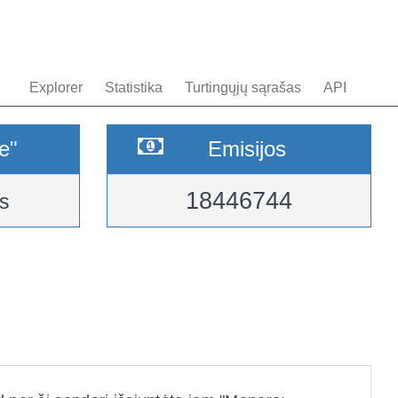
Explorer
Statistika
Turtingųjų sąrašas
API
e"
Emisijos
18446744
s