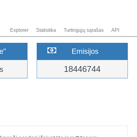
Explorer
Statistika
Turtingųjų sąrašas
API
e"
Emisijos
18446744
s