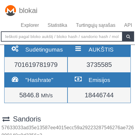
blokai
Explorer
Statistika
Turtingųjų sąrašas
API
Sudėtingumas
AUKŠTIS
701619781979
3735585
"Hashrate"
Emisijos
5846.8
18446744
Mh/s
Sandoris
57633033ad35e13587ee4015ecc59a29223287546276ae726