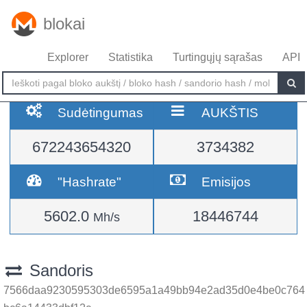
blokai
Explorer
Statistika
Turtingųjų sąrašas
API
Sudėtingumas
AUKŠTIS
672243654320
3734382
"Hashrate"
Emisijos
5602.0
18446744
Mh/s
Sandoris
7566daa9230595303de6595a1a49bb94e2ad35d0e4be0c764