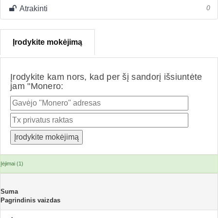
Atrakinti
0
Įrodykite mokėjimą
Įrodykite kam nors, kad per šį sandorį išsiuntėte
jam "Monero:
Įėjimai (1)
Suma
Pagrindinis vaizdas