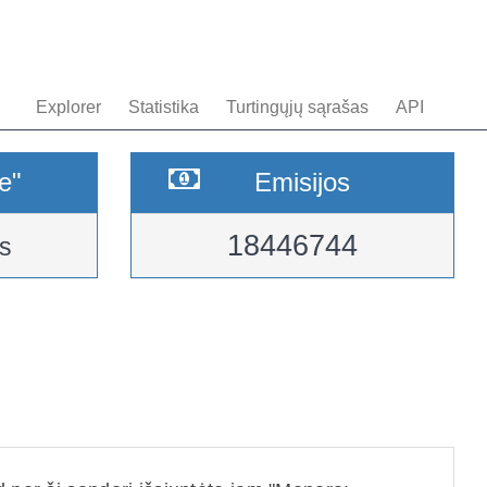
Explorer
Statistika
Turtingųjų sąrašas
API
e"
Emisijos
18446744
s