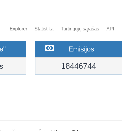
Explorer
Statistika
Turtingųjų sąrašas
API
e"
Emisijos
18446744
s