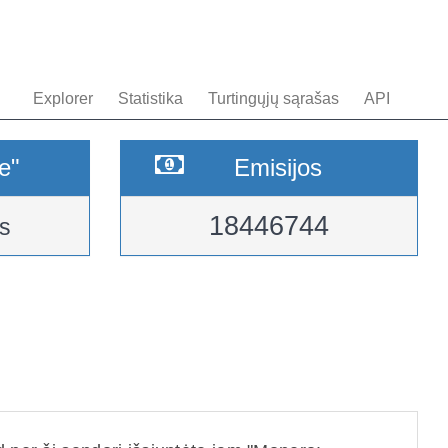
Explorer
Statistika
Turtingųjų sąrašas
API
e"
Emisijos
18446744
s