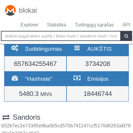
blokai
Explorer
Statistika
Turtingųjų sąrašas
API
Sudėtingumas
AUKŠTIS
657634255467
3734208
"Hashrate"
Emisijos
5480.3
18446744
Mh/s
Sandoris
b52b7ec2e73345e9ba0b5cd570b741147ccf5170d6263afd78