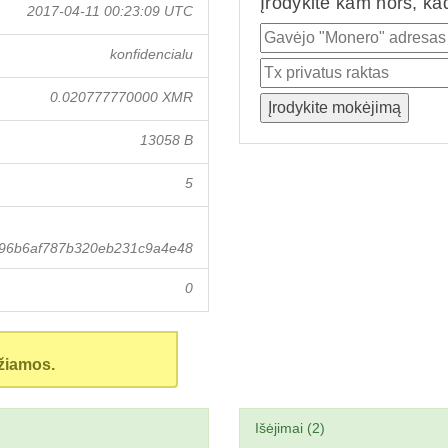
Įrodykite kam nors, ka
2017-04-11 00:23:09 UTC
konfidencialu
0.020777770000 XMR
13058 B
5
496b6af787b320eb231c9a4e48
0
žiamos.
Išėjimai (2)