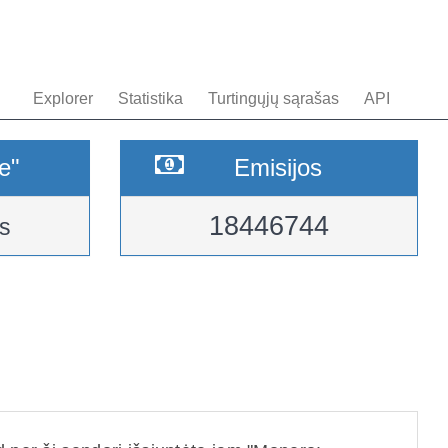
Explorer
Statistika
Turtingųjų sąrašas
API
e"
Emisijos
18446744
s