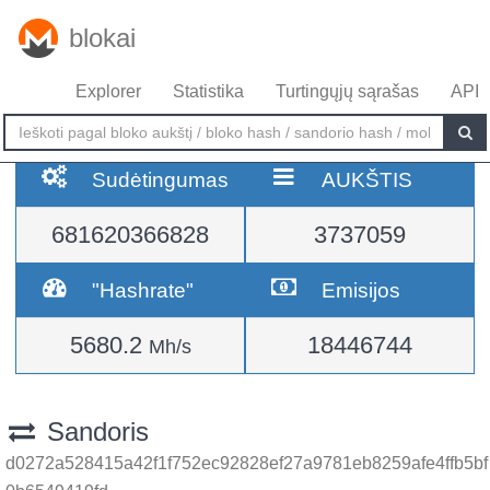
blokai
Explorer
Statistika
Turtingųjų sąrašas
API
Sudėtingumas
AUKŠTIS
681620366828
3737059
"Hashrate"
Emisijos
5680.2
18446744
Mh/s
Sandoris
d0272a528415a42f1f752ec92828ef27a9781eb8259afe4ffb5bf