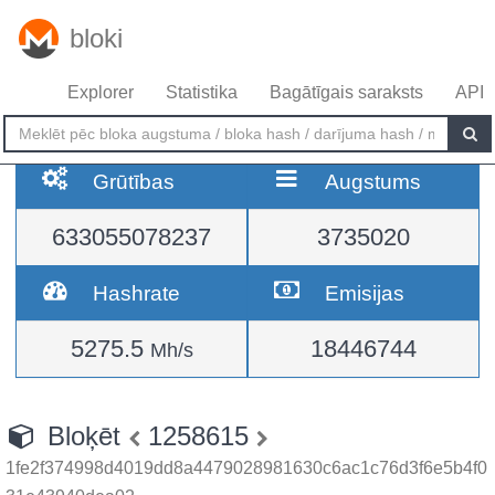
bloki
Explorer
Statistika
Bagātīgais saraksts
API
Grūtības
Augstums
633055078237
3735020
Hashrate
Emisijas
5275.5
18446744
Mh/s
Bloķēt
1258615
1fe2f374998d4019dd8a4479028981630c6ac1c76d3f6e5b4f0