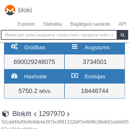
bloki
Explorer
Statistika
Bagātīgais saraksts
API
Grūtības
Augstums
690029248075
3734501
Hashrate
Emisijas
5750.2
18446744
Mh/s
Bloķēt
1297970
52cdd46d5b4b4db4e287bcf991322b87e4b98c86db81ebb655