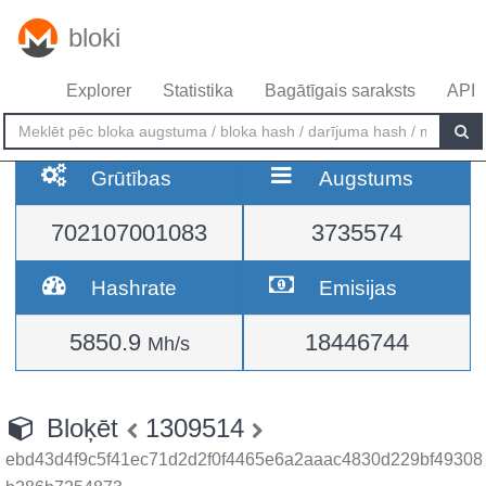
bloki
Explorer
Statistika
Bagātīgais saraksts
API
Grūtības
Augstums
702107001083
3735574
Hashrate
Emisijas
5850.9
18446744
Mh/s
Bloķēt
1309514
ebd43d4f9c5f41ec71d2d2f0f4465e6a2aaac4830d229bf49308