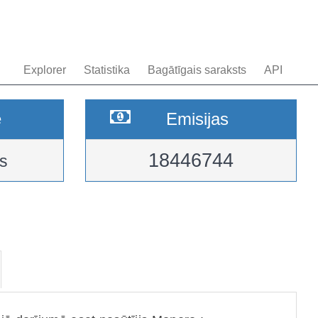
Explorer
Statistika
Bagātīgais saraksts
API
e
Emisijas
18446744
s