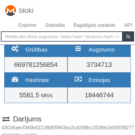
bloki
Explorer
Statistika
Bagātīgais saraksts
API
Grūtības
Augstums
669781256854
3734713
Hashrate
Emisijas
5581.5
18446744
Mh/s
Darījums
03026aecf340b4211f8d65943ea2cd208bc182fbb2e00558277