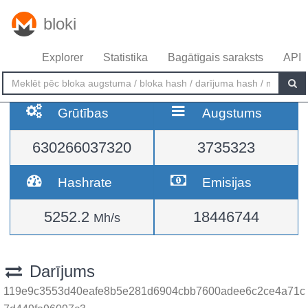
bloki
Explorer
Statistika
Bagātīgais saraksts
API
Grūtības
Augstums
630266037320
3735323
Hashrate
Emisijas
5252.2
18446744
Mh/s
Darījums
119e9c3553d40eafe8b5e281d6904cbb7600adee6c2ce4a71c